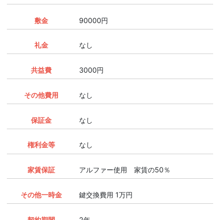
敷金
90000円
礼金
なし
共益費
3000円
その他費用
なし
保証金
なし
権利金等
なし
家賃保証
アルファー使用 家賃の50％
その他一時金
鍵交換費用 1万円
契約期間
2年