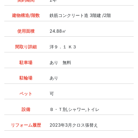
建物構造/階数
鉄筋コンクリート造 3階建 /2階
使用面積
24.88㎡
間取り詳細
洋９．１ Ｋ３
駐車場
あり 無料
駐輪場
あり
ペット
可
設備
Ｂ・Ｔ別,シャワー,トイレ
リフォーム履歴
2023年3月クロス張替え