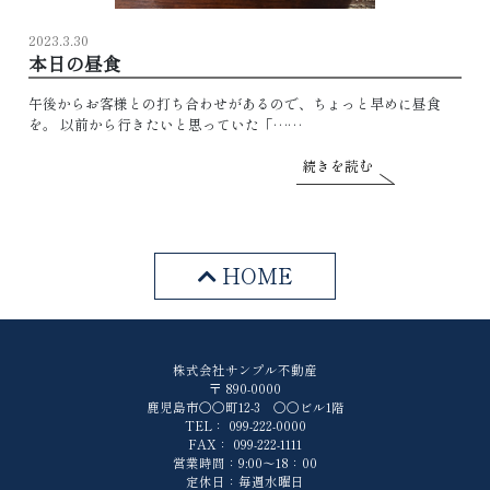
2023.3.30
本日の昼食
午後からお客様との打ち合わせがあるので、ちょっと早めに昼食
を。 以前から行きたいと思っていた「……
続きを読む
HOME
株式会社サンプル不動産
〒 890-0000
鹿児島市〇〇町12-3 〇〇ビル1階
TEL： 099-222-0000
FAX： 099-222-1111
営業時間：9:00～18：00
定休日：毎週水曜日